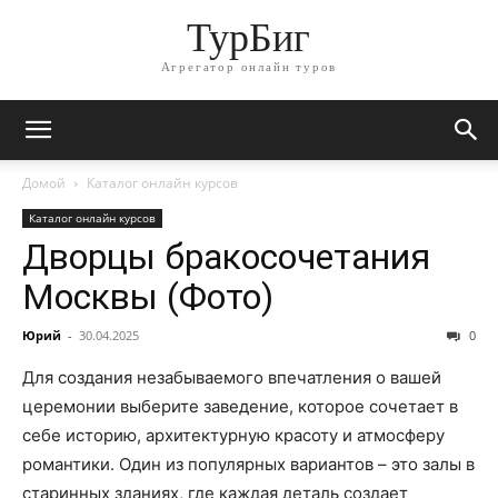
ТурБиг
Агрегатор онлайн туров
Домой
Каталог онлайн курсов
Каталог онлайн курсов
Дворцы бракосочетания
Москвы (Фото)
Юрий
-
30.04.2025
0
Для создания незабываемого впечатления о вашей
церемонии выберите заведение, которое сочетает в
себе историю, архитектурную красоту и атмосферу
романтики. Один из популярных вариантов – это залы в
старинных зданиях, где каждая деталь создает