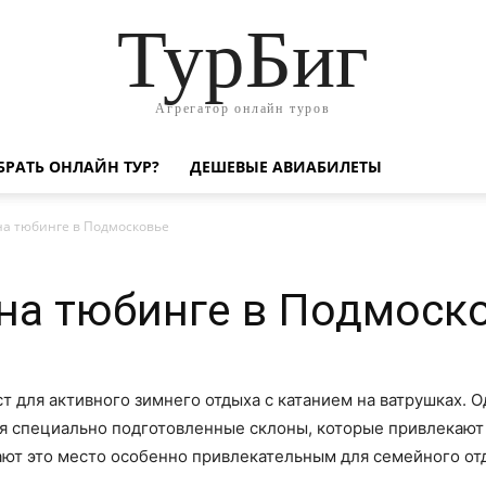
ТурБиг
Агрегатор онлайн туров
БРАТЬ ОНЛАЙН ТУР?
ДЕШЕВЫЕ АВИАБИЛЕТЫ
 на тюбинге в Подмосковье
 на тюбинге в Подмоск
 для активного зимнего отдыха с катанием на ватрушках. О
ся специально подготовленные склоны, которые привлекают
ют это место особенно привлекательным для семейного от