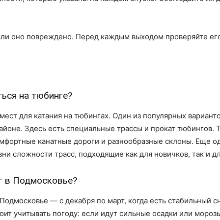
сли оно повреждено. Перед каждым выходом проверяйте его
ься на тюбинге?
мест для катания на тюбингах. Один из популярных вариант
йоне. Здесь есть специальные трассы и прокат тюбингов. 
омфортные канатные дороги и разнообразные склоны. Еще о
вни сложности трасс, подходящие как для новичков, так и 
нг в Подмосковье?
Подмосковье — с декабря по март, когда есть стабильный с
оит учитывать погоду: если идут сильные осадки или моро