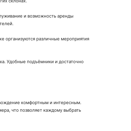
гих склонах.
служивание и возможность аренды
телей.
кже организуются различные мероприятия
ха. Удобные подъёмники и достаточно
овождение комфортным и интересным.
мера, что позволяет каждому выбрать