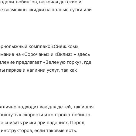
модели тюбингов, включая детские и
кже возможны скидки на полные сутки или
 горнолыжный комплекс «Снеж.ком»,
имание на «Сорочаны» и «Вклиз» – здесь
ление предлагает «Зеленую горку», где
 парков и наличии услуг, так как
тлично подходит как для детей, так и для
ивыкнуть к скорости и контролю тюбинга.
те снизить риски при падениях. Перед
инструкторов, если таковые есть.