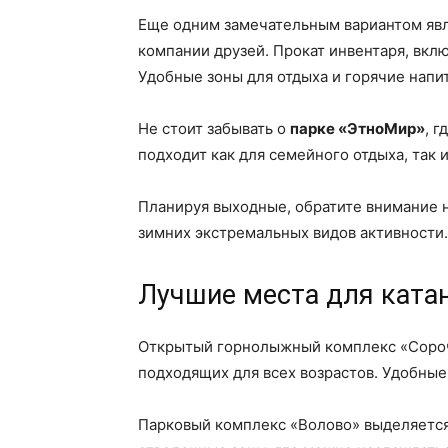
Еще одним замечательным вариантом яв
компании друзей. Прокат инвентаря, вкл
Удобные зоны для отдыха и горячие напи
Не стоит забывать о
парке «ЭтноМир»
, 
подходит как для семейного отдыха, так
Планируя выходные, обратите внимание н
зимних экстремальных видов активности.
Лучшие места для ката
Открытый горнолыжный комплекс «Сороча
подходящих для всех возрастов. Удобны
Парковый комплекс «Волово» выделяется