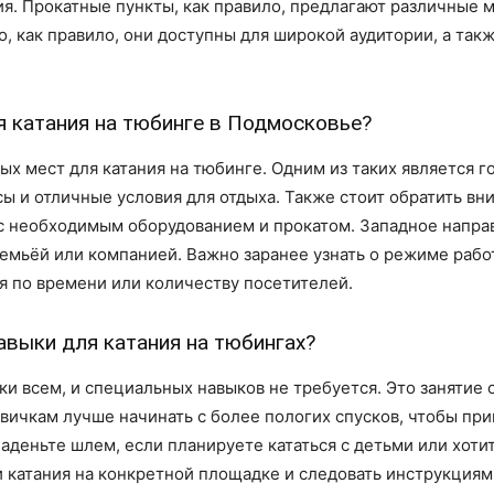
я. Прокатные пункты, как правило, предлагают различные 
о, как правило, они доступны для широкой аудитории, а та
я катания на тюбинге в Подмосковье?
ых мест для катания на тюбинге. Одним из таких является
ы и отличные условия для отдыха. Также стоит обратить вн
с необходимым оборудованием и прокатом. Западное направ
емьёй или компанией. Важно заранее узнать о режиме работы
 по времени или количеству посетителей.
авыки для катания на тюбингах?
и всем, и специальных навыков не требуется. Это занятие о
овичкам лучше начинать с более пологих спусков, чтобы пр
аденьте шлем, если планируете кататься с детьми или хоти
 катания на конкретной площадке и следовать инструкциям 