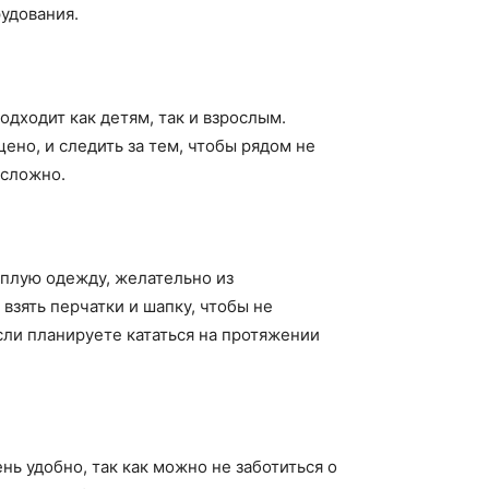
рудования.
одходит как детям, так и взрослым.
щено, и следить за тем, чтобы рядом не
есложно.
еплую одежду, желательно из
взять перчатки и шапку, чтобы не
Если планируете кататься на протяжении
ь удобно, так как можно не заботиться о