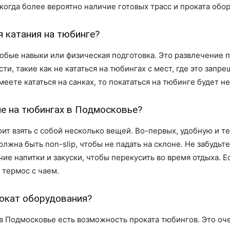
когда более вероятно наличие готовых трасс и проката обо
 катания на тюбинге?
обые навыки или физическая подготовка. Это развлечение п
и, такие как не кататься на тюбингах с мест, где это запре
меете кататься на санках, то покататься на тюбинге будет н
ие на тюбингах в Подмосковье?
оит взять с собой несколько вещей. Во-первых, удобную и т
жна быть non-slip, чтобы не падать на склоне. Не забудьте 
чие напитки и закуски, чтобы перекусить во время отдыха. 
 термос с чаем.
рокат оборудования?
в Подмосковье есть возможность проката тюбингов. Это очен