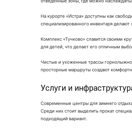
отведенные зоны, где можно наслаждатьс
На курорте «Истра» доступны как свобод
специализированного инвентаря делают 
Комплекс «Тучково» славится своими кр
для детей, что делает его отличным выб
Чистые и ухоженные трассы горнолыжног
просторные маршруты создают комфортн
Услуги и инфраструкту
Современные центры для зимнего отдыха
Среди них стоит выделить прокат специа
подходящий вариант.