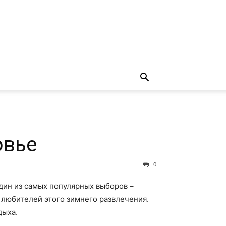
овье
0
дин из самых популярных выборов –
 любителей этого зимнего развлечения.
дыха.