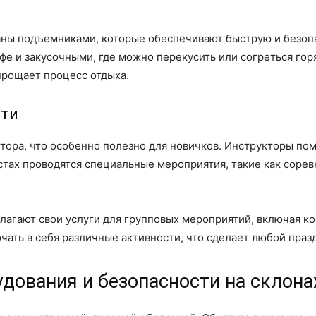
ы подъемниками, которые обеспечивают быструю и безопас
фе и закусочными, где можно перекусить или согреться го
прощает процесс отдыха.
сти
тора, что особенно полезно для новичков. Инструкторы помо
стах проводятся специальные мероприятия, такие как соре
лагают свои услуги для групповых мероприятий, включая к
ть в себя различные активности, что сделает любой праз
дования и безопасности на склона