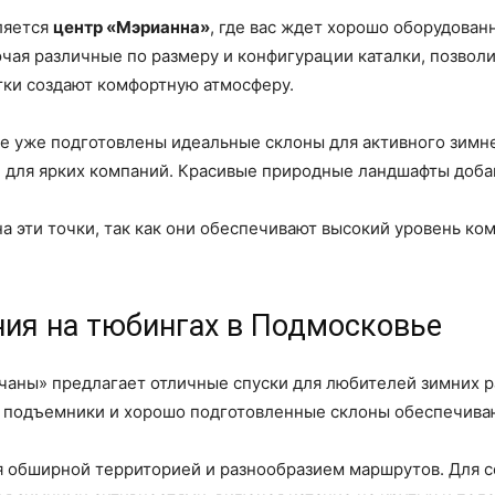
ляется
центр «Мэрианна»
, где вас ждет хорошо оборудован
ючая различные по размеру и конфигурации каталки, позвол
тки создают комфортную атмосферу.
где уже подготовлены идеальные склоны для активного зим
 и для ярких компаний. Красивые природные ландшафты доба
а эти точки, так как они обеспечивают высокий уровень ко
ния на тюбингах в Подмосковье
ны» предлагает отличные спуски для любителей зимних ра
е подъемники и хорошо подготовленные склоны обеспечива
 обширной территорией и разнообразием маршрутов. Для с