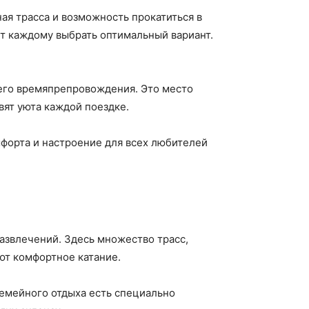
ная трасса и возможность прокатиться в
ит каждому выбрать оптимальный вариант.
него времяпрепровождения. Это место
вят уюта каждой поездке.
мфорта и настроение для всех любителей
звлечений. Здесь множество трасс,
ют комфортное катание.
емейного отдыха есть специально