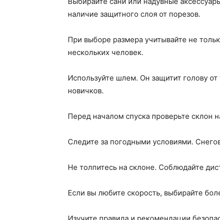
Выбирайте сани или надувные аксессуары
наличие защитного слоя от порезов.
При выборе размера учитывайте не тольк
нескольких человек.
Используйте шлем. Он защитит голову от 
новичков.
Перед началом спуска проверьте склон н
Следите за погодными условиями. Снегов
Не толпитесь на склоне. Соблюдайте ди
Если вы любите скорость, выбирайте бол
Изучите правила и рекомендации безопас