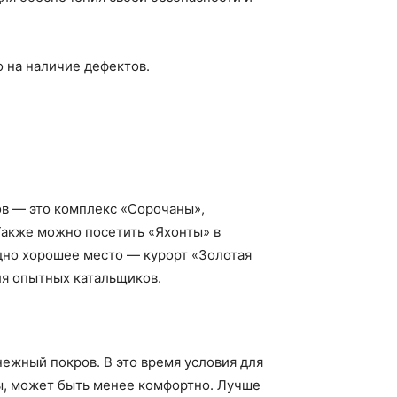
 на наличие дефектов.
ов — это комплекс «Сорочаны»,
Также можно посетить «Яхонты» в
дно хорошее место — курорт «Золотая
для опытных катальщиков.
нежный покров. В это время условия для
зы, может быть менее комфортно. Лучше