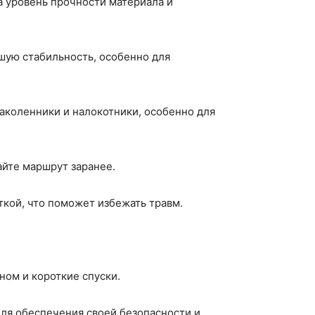
а уровень прочности материала и
ьшую стабильность, особенно для
наколенники и налокотники, особенно для
айте маршрут заранее.
кой, что поможет избежать травм.
ном и короткие спуски.
для обеспечения своей безопасности и