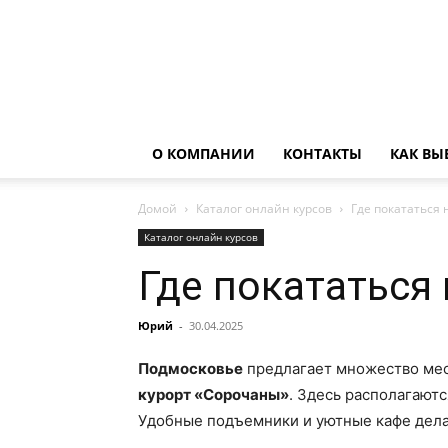
О КОМПАНИИ
КОНТАКТЫ
КАК ВЫ
Домой
Каталог онлайн курсов
Где покататься
Каталог онлайн курсов
Где покататься
Юрий
-
30.04.2025
Подмосковье
предлагает множество мест
курорт «Сорочаны»
. Здесь располагают
Удобные подъемники и уютные кафе дела