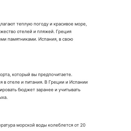
длагают теплую погоду и красивое море,
ожество отелей и пляжей. Греция
ми памятниками. Испания, в свою
орта, который вы предпочитаете.
 в отеле и питания. В Греции и Испании
нировать бюджет заранее и учитывать
ыха.
ература морской воды колеблется от 20