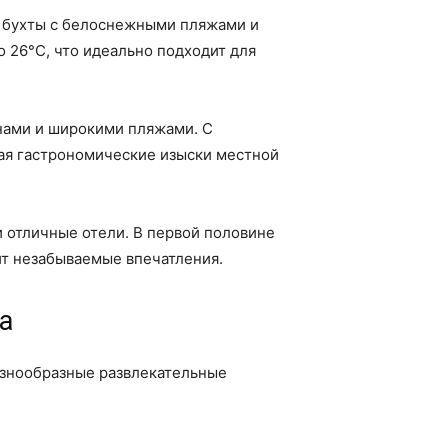
е бухты с белоснежными пляжами и
о 26°C, что идеально подходит для
лнами и широкими пляжами. С
чая гастрономические изыски местной
 отличные отели. В первой половине
ит незабываемые впечатления.
а
азнообразные развлекательные