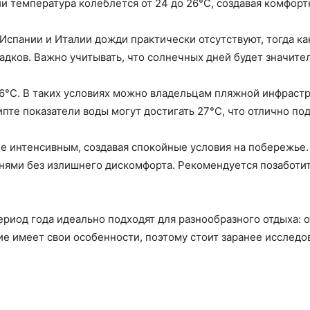
 температура колеблется от 24 до 26°C, создавая комфорт
 Испании и Италии дожди практически отсутствуют, тогда к
дков. Важно учитывать, что солнечных дней будет значите
6°C. В таких условиях можно владельцам пляжной инфрастр
пте показатели воды могут достигать 27°C, что отлично под
ее интенсивным, создавая спокойные условия на побережье
нями без излишнего дискомфорта. Рекомендуется позаботит
ериод года идеально подходят для разнообразного отдыха: 
е имеет свои особенности, поэтому стоит заранее исследо