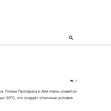
0
а. Пляжи Протараса и Айя-Напы славятся
х 30°C, что создаёт отличные условия