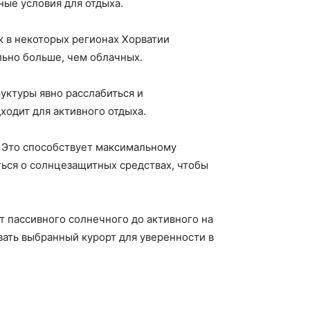
ные условия для отдыха.
ак в некоторых регионах Хорватии
льно больше, чем облачных.
уктуры явно расслабиться и
ходит для активного отдыха.
. Это способствует максимальному
ься о солнцезащитных средствах, чтобы
от пассивного солнечного до активного на
вать выбранный курорт для уверенности в