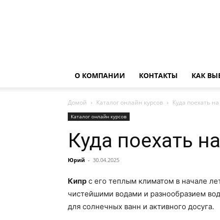
О КОМПАНИИ
КОНТАКТЫ
КАК ВЫ
Домой
Каталог онлайн курсов
Куда поехать на
Каталог онлайн курсов
Куда поехать н
Юрий
-
30.04.2025
Кипр
с его теплым климатом в начале ле
чистейшими водами и разнообразием водн
для солнечных ванн и активного досуга.