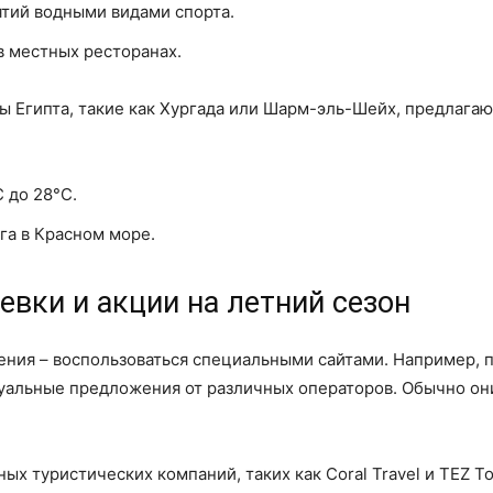
тий водными видами спорта.
в местных ресторанах.
ты Египта, такие как Хургада или Шарм-эль-Шейх, предлага
 до 28°C.
га в Красном море.
евки и акции на летний сезон
ия – воспользоваться специальными сайтами. Например, пр
актуальные предложения от различных операторов. Обычно о
ных туристических компаний, таких как Coral Travel и TEZ T