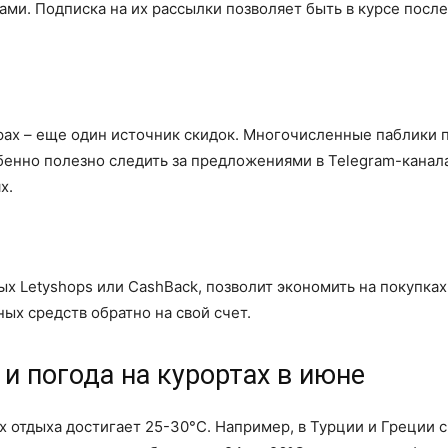
ами. Подписка на их рассылки позволяет быть в курсе пос
рах – еще один источник скидок. Многочисленные паблики
обенно полезно следить за предложениями в Telegram-кана
х.
х Letyshops или CashBack, позволит экономить на покупках
ых средств обратно на свой счет.
и погода на курортах в июне
х отдыха достигает 25-30°C. Например, в Турции и Греции 