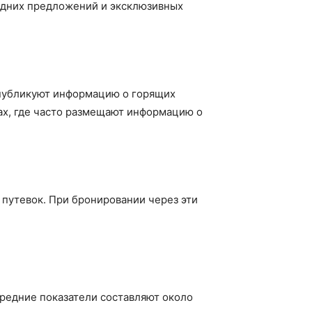
ледних предложений и эксклюзивных
 публикуют информацию о горящих
лах, где часто размещают информацию о
 путевок. При бронировании через эти
средние показатели составляют около