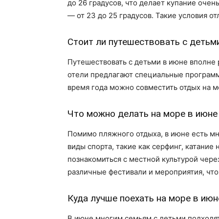
до 26 градусов, что делает купание очен
— от 23 до 25 градусов. Такие условия о
Стоит ли путешествовать с детьми
Путешествовать с детьми в июне вполне р
отели предлагают специальные программы
время года можно совместить отдых на мо
Что можно делать на море в июне
Помимо пляжного отдыха, в июне есть м
виды спорта, такие как серфинг, катание
познакомиться с местной культурой чере
различные фестивали и мероприятия, что
Куда лучше поехать на море в июн
В июне многим семьям с детьми подходят