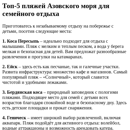
Топ-5 пляжей Азовского моря для
семейного отдыха
Приготовьтесь к незабываемому отдыху на побережье с
детьми, посетив следующие места:
1. Коса Пересыпь
– идеально подходит для отдыха с
малышами. Пляж с мелким и теплым песком, а вода у берега
мелкая и безопасная для детей. Вам предложат разнообразные
развлечения и прогулки на катамаранах.
2. Ейск
– здесь есть как песчаные, так и галечные участки.
Развита инфраструктура: множество кафе и магазинов. Самый
популярный пляж – «Солнечный», который славится
чистотой и удобными лежаками.
3. Бердянская коса
– природный заповедник с пологими
пляжами. Подходящее место для семей с детьми всех
возрастов благодаря спокойной воде и безопасному дну. Здесь
есть детские площадки и прокат снаряжения.
4. Геническ
– имеет широкий выбор развлечений, включая
аквапарк. Пляж подойдёт для активного отдыха: волейбол,
водные аттракционы и возможность арендовать катера.