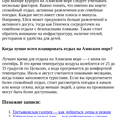
При выборе курорта на Азовском море следует учитывать
несколько факторов. Важно понять, что именно вы ищете:
спокойный отдых, активные развлечения или семейные
поездки. Каждое место имеет свои плюсы и минусы.
Например, Ейск может предложить больше развлечений и
активного досуга, тогда как Геническ сосредоточен на
семейном отдыхе с безопасными пляжами. Также стоит
обратить внимание на инфраструктуру, наличие отелей,
ресторанов и удобства для детей.
Когда лучше всего планировать отдых на Азовском море?
Лучшее время для отдыха на Азовском море — с июня по
сентябрь. В это время температура воздуха колеблется от 25 до
35 градусов по Цельсию, а вода прогревается до комфортной
температуры. Июль и август считаются пиковыми месяцами,
когда пляжи заполняются туристами. Если вы предпочитаете
более спокойный отдых, стоит рассмотреть поездки в начале
или конце сезона, когда меньше людей, а цены на проживание
могут быть более доступными.
Похожие записи:
Третьяковская галерея — как добраться, цены и режим
Узбекистан и отдых там — вся информация о стране