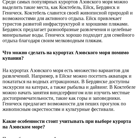
Среди самых популярных курортов Азовского моря можно
выделить такие места, как Коктебель, Ейск, Бердянск и
Геническ. Коктебель славится своей живописной природой и
возможностями для активного отдыха. Ейск привлекает
туристов развитой инфраструктурой и хорошими пляжами.
Бердянск предлагает разнообразные развлечения и целебные
минеральные воды. Геническ хорошо подходит для семейного
отдыха благодаря своим мелководным пляжам.
Что можно сделать на курортах Азовского моря помимо
купания?
На курортах Азовского моря есть множество вариантов для
развлечений. Например, в Ейске можно посетить аквапарк и
покататься на водных аттракционах. В Бердянске доступны
экскурсии на катерах, а также рыбалка и дайвинг. В Коктебеле
можно начать занятия виндсерфингом или изучить местные
достопримечательности, такие как горы и заповедники.
Геническ предлагает возможности для пеших прогулок по
живописным окрестностям и культурные фестивали.
Какие особенности стоит учитывать при выборе курорта
на Азовском море?