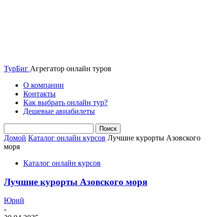
ТурБиг
Агрегатор онлайн туров
О компании
Контакты
Как выбрать онлайн тур?
Дешевые авиабилеты
Домой
Каталог онлайн курсов
Лучшие курорты Азовского
моря
Каталог онлайн курсов
Лучшие курорты Азовского моря
Юрий
-