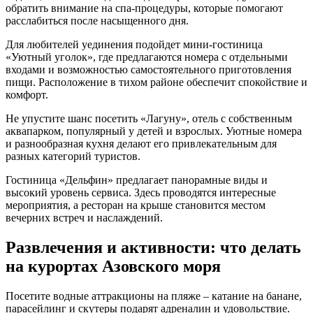
обратить внимание на спа-процедуры, которые помогают
расслабиться после насыщенного дня.
Для любителей уединения подойдет мини-гостиница
«Уютный уголок», где предлагаются номера с отдельными
входами и возможностью самостоятельного приготовления
пищи. Расположение в тихом районе обеспечит спокойствие и
комфорт.
Не упустите шанс посетить «Лагуну», отель с собственным
аквапарком, популярный у детей и взрослых. Уютные номера
и разнообразная кухня делают его привлекательным для
разных категорий туристов.
Гостиница «Дельфин» предлагает панорамные виды и
высокий уровень сервиса. Здесь проводятся интересные
мероприятия, а ресторан на крыше становится местом
вечерних встреч и наслаждений.
Развлечения и активности: что делать
на курортах Азовского моря
Посетите водные аттракционы на пляже – катание на банане,
парасейлинг и скутеры подарят адреналин и удовольствие.