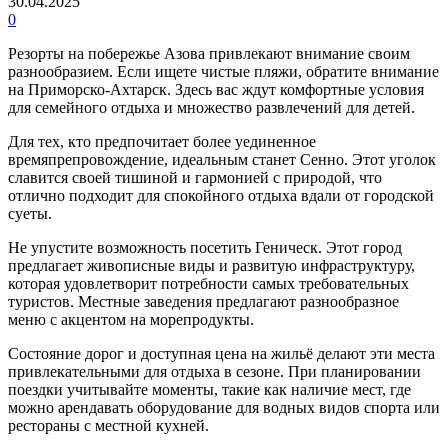
30.04.2025
0
Резорты на побережье Азова привлекают внимание своим
разнообразием. Если ищете чистые пляжи, обратите внимание
на Приморско-Ахтарск. Здесь вас ждут комфортные условия
для семейного отдыха и множество развлечений для детей.
Для тех, кто предпочитает более уединенное
времяпрепровождение, идеальным станет Сенно. Этот уголок
славится своей тишиной и гармонией с природой, что
отлично подходит для спокойного отдыха вдали от городской
суеты.
Не упустите возможность посетить Геническ. Этот город
предлагает живописные виды и развитую инфраструктуру,
которая удовлетворит потребности самых требовательных
туристов. Местные заведения предлагают разнообразное
меню с акцентом на морепродукты.
Состояние дорог и доступная цена на жильё делают эти места
привлекательными для отдыха в сезоне. При планировании
поездки учитывайте моменты, такие как наличие мест, где
можно арендавать оборудование для водных видов спорта или
рестораны с местной кухней.