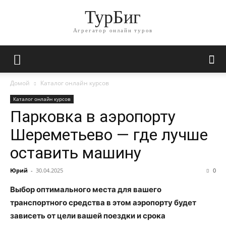
ТурБиг
Агрегатор онлайн туров
Домой
Каталог онлайн курсов
Каталог онлайн курсов
Парковка в аэропорту
Шереметьево — где лучше
оставить машину
Юрий
-
30.04.2025
0
Выбор оптимального места для вашего
транспортного средства в этом аэропорту будет
зависеть от цели вашей поездки и срока